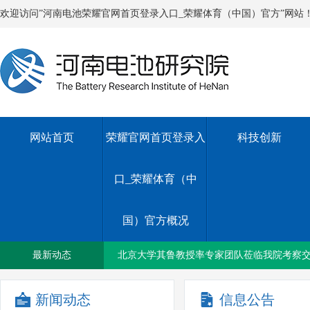
欢迎访问”河南电池荣耀官网首页登录入口_荣耀体育（中国）官方”网站
网站首页
荣耀官网首页登录入
科技创新
口_荣耀体育（中
国）官方概况
新乡国资集团与新乡铁塔公司签订战略合作
最新动态
北京大学其鲁教授率专家团队莅临我院考察
新闻动态
信息公告