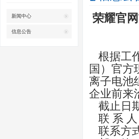
我院召开2023年上半年度工作会议
荣耀官网
新闻中心
信息公告
省政协副主席戴柏华一行莅临我院参观调研
省委改革办调研组莅临我院参观调研
根据工
国）官方
我院赴唐庄太行公仆展览馆参观学习吴金印
离子电池组
企业前来
截止日期
联 系 
联系方式：