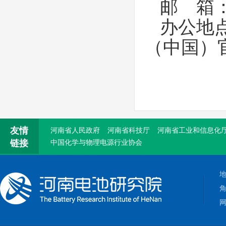
邮 箱：h
办公地
（中国）
友情
河南省人民政府
河南省科技厅
河南省工业和信息化
链接
中国化学与物理电源行业协会
网