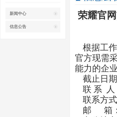
我院召开2023年上半年度工作会议
荣耀官网
新闻中心
信息公告
省政协副主席戴柏华一行莅临我院参观调研
省委改革办调研组莅临我院参观调研
根据工作
官方现需采
我院赴唐庄太行公仆展览馆参观学习吴金印
能力的企
截止日期：
联 系 
联系方式：
邮 箱：hn