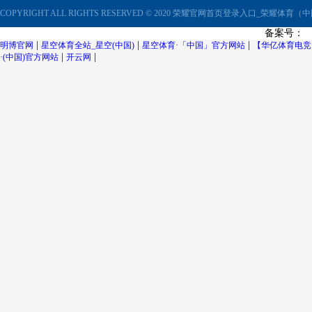
COPYRIGHT ALL RIGHTS RESERVED © 2020 荣耀官网首页登录入口_荣耀体育
备案号：
|
|
|
明博官网
星空体育全站_星空(中国)
星空体育·「中国」官方网站
【华亿体育电竞
|
|
·(中国)官方网站
开云网