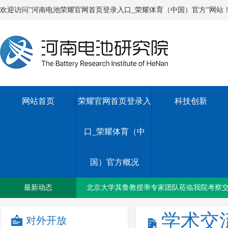
欢迎访问”河南电池荣耀官网首页登录入口_荣耀体育（中国）官方”网站
网站首页
荣耀官网首页登录入
科技创新
口_荣耀体育（中
国）官方概况
新乡国资集团与新乡铁塔公司签订战略合作
最新动态
北京大学其鲁教授率专家团队莅临我院考察
学术交
对外开放